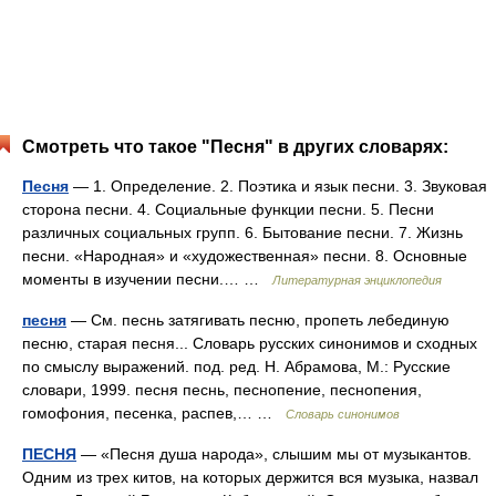
Смотреть что такое "Песня" в других словарях:
Песня
— 1. Определение. 2. Поэтика и язык песни. 3. Звуковая
сторона песни. 4. Социальные функции песни. 5. Песни
различных социальных групп. 6. Бытование песни. 7. Жизнь
песни. «Народная» и «художественная» песни. 8. Основные
моменты в изучении песни.… …
Литературная энциклопедия
песня
— См. песнь затягивать песню, пропеть лебединую
песню, старая песня... Словарь русских синонимов и сходных
по смыслу выражений. под. ред. Н. Абрамова, М.: Русские
словари, 1999. песня песнь, песнопение, песнопения,
гомофония, песенка, распев,… …
Словарь синонимов
ПЕСНЯ
— «Песня душа народа», слышим мы от музыкантов.
Одним из трех китов, на которых держится вся музыка, назвал