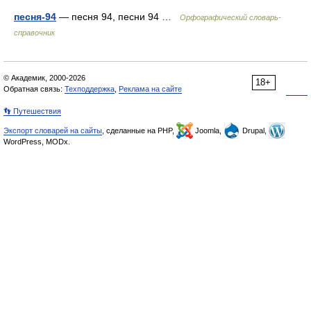
песня-94
— песня 94, песни 94 …
Орфографический словарь-
справочник
© Академик, 2000-2026
18+
Обратная связь:
Техподдержка
,
Реклама на сайте
👣 Путешествия
Экспорт словарей на сайты
, сделанные на PHP,
Joomla,
Drupal,
WordPress, MODx.