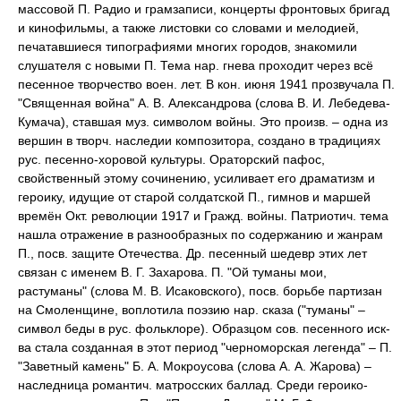
массовой П. Радио и грамзаписи, концерты фронтовых бригад
и кинофильмы, а также листовки со словами и мелодией,
печатавшиеся типографиями многих городов, знакомили
слушателя с новыми П. Тема нар. гнева проходит через всё
песенное творчество воен. лет. В кон. июня 1941 прозвучала П.
"Священная война" А. В. Александрова (слова В. И. Лебедева-
Кумача), ставшая муз. символом войны. Это произв. – одна из
вершин в творч. наследии композитора, создано в традициях
рус. песенно-хоровой культуры. Ораторский пафос,
свойственный этому сочинению, усиливает его драматизм и
героику, идущие от старой солдатской П., гимнов и маршей
времён Οкт. революции 1917 и Гражд. войны. Патриотич. тема
нашла отражение в разнообразных по содержанию и жанрам
П., посв. защите Отечества. Др. песенный шедевр этих лет
связан с именем В. Г. Захарова. П. "Ой туманы мои,
растуманы" (слова М. В. Исаковского), посв. борьбе партизан
на Смоленщине, воплотила поэзию нар. сказа ("туманы" –
символ беды в рус. фольклоре). Образцом сов. песенного иск-
ва стала созданная в этот период "черноморская легенда" – П.
"Заветный камень" Б. А. Мокроусова (слова А. А. Жарова) –
наследница романтич. матросских баллад. Среди героико-