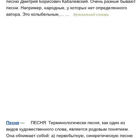
песню Дмитрий Борисович Кабалевский. Очень разные бывают
песни. Например, народные, у которых нет определенного
автора. Это колыбельные,… …
Музыкальный словарь
Песня
— ПЕСНЯ. Терминологически песня, как один из
видов художественного слова, является родовым понятием.
Она обнимает собой: а) первобытную, синкретическую песню