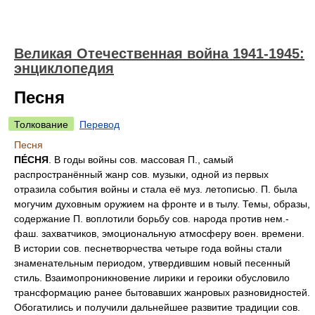
Великая Отечественная война 1941-1945:
энциклопедия
Песня
Толкование
Перевод
Песня
ПÉСНЯ
. В годы войны сов. массовая П., самый
распространённый жанр сов. музыки, одной из первых
отразила события войны и стала её муз. летописью. П. была
могучим духовным оружием на фронте и в тылу. Темы, образы,
содержание П. воплотили борьбу сов. народа против нем.-
фаш. захватчиков, эмоциональную атмосферу воен. времени.
В истории сов. песнетворчества четыре года войны стали
знаменательным периодом, утвердившим новый песенный
стиль. Взаимопроникновение лирики и героики обусловило
трансформацию ранее бытовавших жанровых разновидностей.
Обогатились и получили дальнейшее развитие традиции сов.