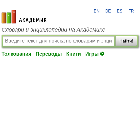
EN
DE
ES
FR
academic.ru
Словари и энциклопедии на Академике
Найти!
Толкования
Переводы
Книги
Игры ⚽